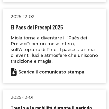
2025-12-02
El Paes dei Presepi 2025
Miola torna a diventare il “Paés dei
Presepi”: per un mese intero,
sull’Altopiano di Piné, il paese si anima
di eventi, luci e atmosfere che uniscono
tradizione e magia.
Scarica il comunicato stampa
2025-12-01
Trento e la mobilità durante il periodo