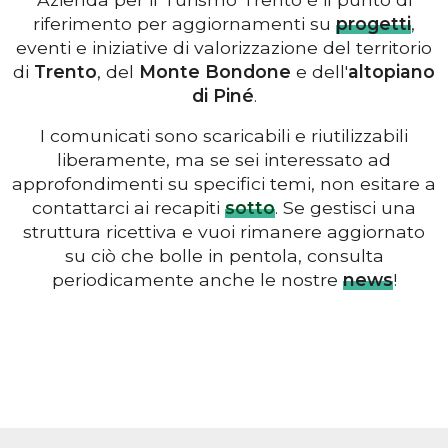
riferimento per aggiornamenti su
progetti
,
eventi e iniziative di valorizzazione del territorio
di
Trento
, del
Monte Bondone
e dell'
altopiano
di Piné
.
I comunicati sono scaricabili e riutilizzabili
liberamente, ma se sei interessato ad
approfondimenti su specifici temi, non esitare a
contattarci ai recapiti
sotto
. Se gestisci una
struttura ricettiva e vuoi rimanere aggiornato
su ciò che bolle in pentola, consulta
periodicamente anche le nostre
news
!