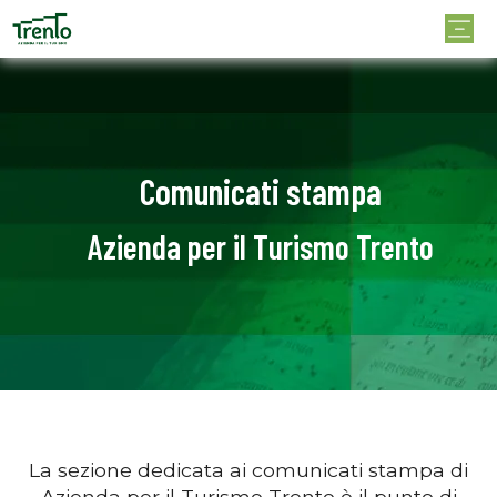
Comunicati stampa
Azienda per il Turismo Trento
La sezione dedicata ai comunicati stampa di
Azienda per il Turismo Trento è il punto di