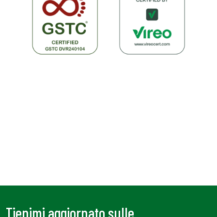
Tienimi aggiornato sulle