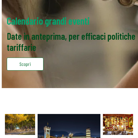
Calendario grandi eventi
Date in anteprima, per efficaci politiche
tariffarie
Scopri