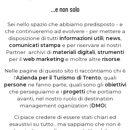
...e non solo
Sei nello spazio che abbiamo predisposto - e
che continueremo ad evolvere - per mettere a
disposizione di tutti
informazioni utili
,
news
,
comunicati stampa
e per riservare ai nostri
Partner archivi di
materiali digitali
,
strumenti
per il
web marketing
e moltre altre
risorse
.
Nelle pagine di questo sito ti raccontiamo chi è
l'
Azienda per il Turismo di Trento
, quali
persone
ne fanno parte, quali sono gli
obiettivi
che perseguiamo e i
progetti
che portiamo
avanti, nel nostro ruolo di destination
management oganization (
DMO
).
Ci piace credere di essere stati chiari ed
esaustivi su tutto... ma sappiamo che non è