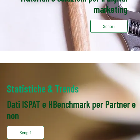
marketing
Scopri
Statistiche & Trends
Dati ISPAT e HBenchmark per Partner e
non
Scopri