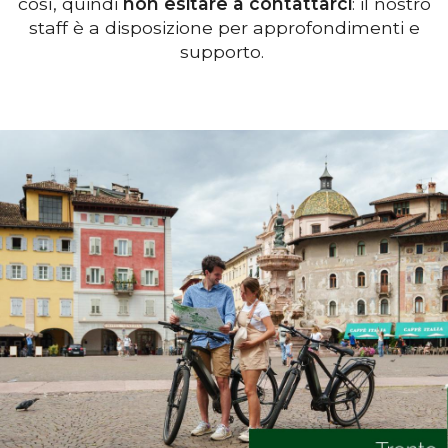
così, quindi
non esitare a contattarci
: il nostro
staff è a disposizione per approfondimenti e
supporto.