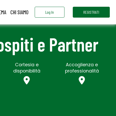
EMA
CHI SIAMO
Log In
REGISTRATI
 ospiti e Partner
Cortesia e
Accoglienza e
disponibilità
professionalità