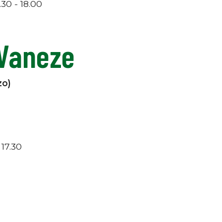
.30 - 18.00
 Vaneze
zo)
 17.30