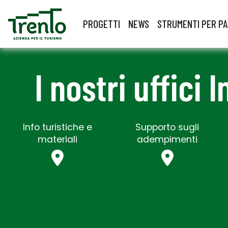
PROGETTI
NEWS
STRUMENTI PER P
I nostri uffici 
Info turistiche e
Supporto sugli
materiali
adempimenti