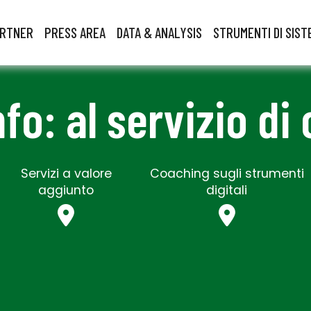
ARTNER
PRESS AREA
DATA & ANALYSIS
STRUMENTI DI SIST
Info: al servizio di
Servizi a valore
Coaching sugli strumenti
aggiunto
digitali