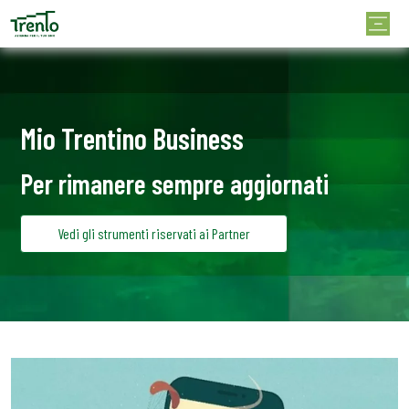
Mio Trentino Business
Per rimanere sempre aggiornati
Vedi gli strumenti riservati ai Partner