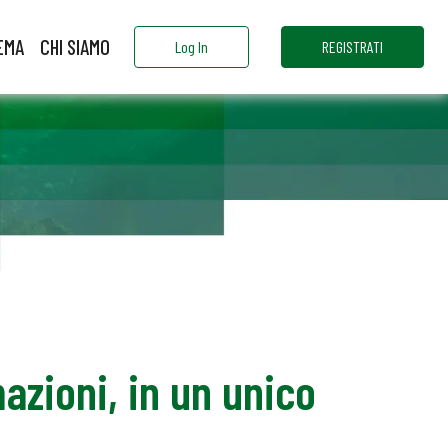
EMA
CHI SIAMO
Log In
REGISTRATI
azioni, in un unico