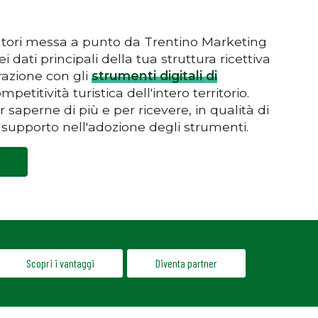
tori messa a punto da Trentino Marketing
dati principali della tua struttura ricettiva
razione con gli
strumenti digitali di
ompetitività turistica dell'intero territorio.
saperne di più e per ricevere, in qualità di
 supporto nell'adozione degli strumenti.
Scopri i vantaggi
Diventa partner