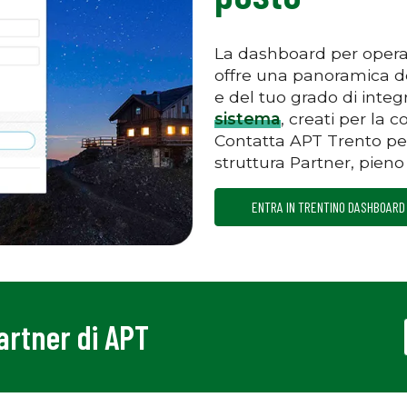
La dashboard per opera
offre una panoramica dei 
e del tuo grado di integ
sistema
, creati per la c
Contatta APT Trento per 
struttura Partner, pieno
ENTRA IN TRENTINO DASHBOARD
Partner di APT