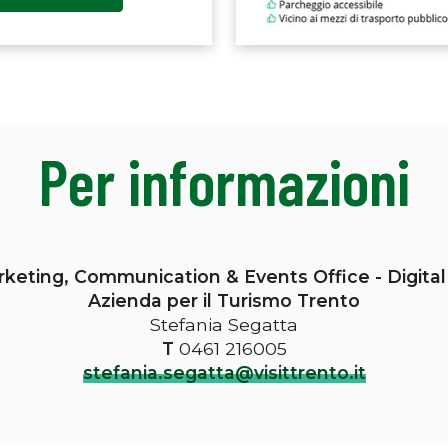
Per informazioni
rketing, Communication & Events Office - Digita
Azienda per il Turismo Trento
Stefania Segatta
T
0461 216005
stefania.segatta@visittrento.it