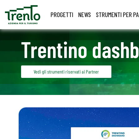
PROGETTI
NEWS
STRUMENTI PER P
Trentino dash
Vedi gli strumenti riservati ai Partner