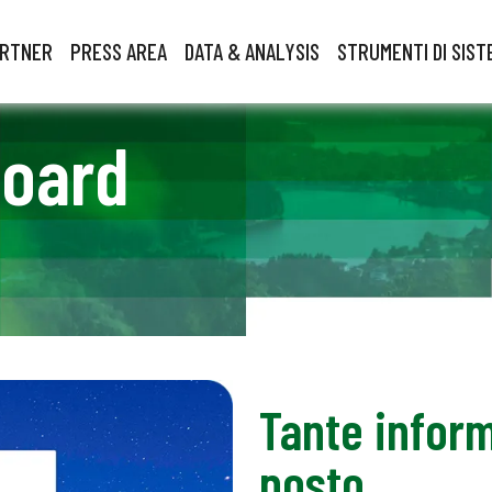
ARTNER
PRESS AREA
DATA & ANALYSIS
STRUMENTI DI SIST
board
Tante inform
posto