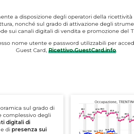
e a disposizione degli operatori della ricettività 
ttura, nonché sul grado di attivazione degli strumenti
de sui canali digitali di vendita e promozione del T
sso nome utente e password utilizzabili per acced
Guest Card,
Ricettivo.GuestCard.info
.
oramica sul grado di
 complessivo degli
 digitali di
e di
presenza sui