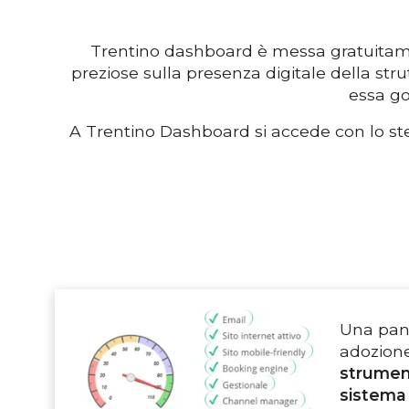
Trentino dashboard è messa gratuitament
preziose sulla presenza digitale della stru
essa go
A Trentino Dashboard si accede con lo ste
Una pan
adozione
strumenti
sistema