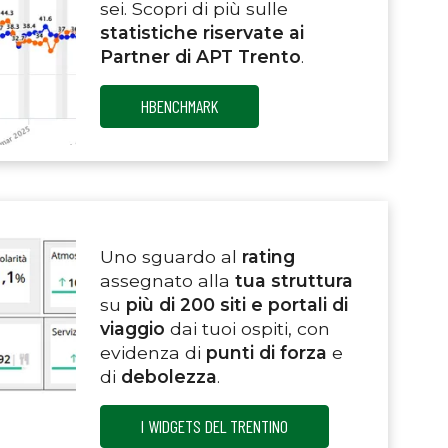
sei. Scopri di più sulle
statistiche riservate ai
Partner di APT Trento
.
HBENCHMARK
Uno sguardo al
rating
assegnato alla
tua struttura
su
più di 200 siti e portali di
viaggio
dai tuoi ospiti, con
evidenza di
punti di forza
e
di
debolezza
.
I WIDGETS DEL TRENTINO