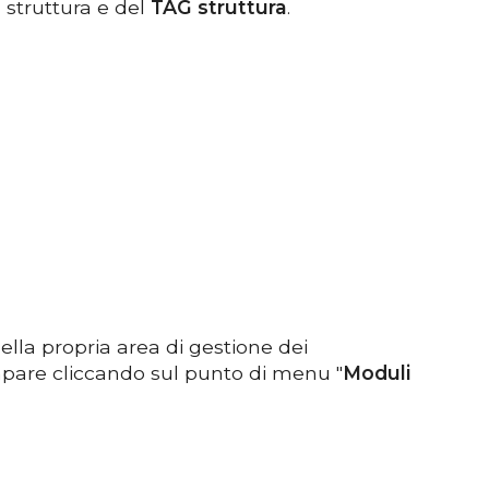
 struttura e del
TAG struttura
.
ella propria area di gestione dei
mpare cliccando sul punto di menu "
Moduli