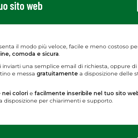
tuo sito web
enta il modo più veloce, facile e meno costoso per 
ine, comoda e sicura
.
i inviarti una semplice email di richiesta, oppure di
entino e messa
gratuitamente
a disposizione delle 
 nei colori
e
facilmente inseribile nel tuo sito we
ua disposizione per chiarimenti e supporto.