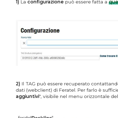
1)
La
configurazione
può essere fatta a
que
2)
Il TAG può essere recuperato contattando l
dati (webclient) di Feratel. Per farlo è sufficie
aggiuntivi
", visibile nel menu orizzontale de