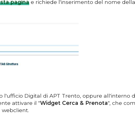
sta pagina
e richiede l'inserimento del nome della
'ufficio Digital di APT Trento, oppure all'interno d
nte attivare il "
Widget Cerca & Prenota
", che co
l webclient.