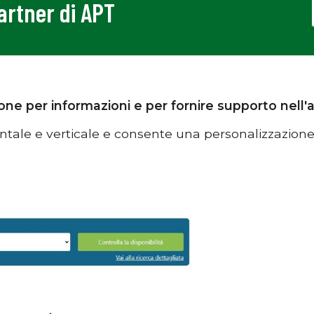
Partner di APT
zione per informazioni e per fornire supporto nell
ntale e verticale e consente una personalizzazione d