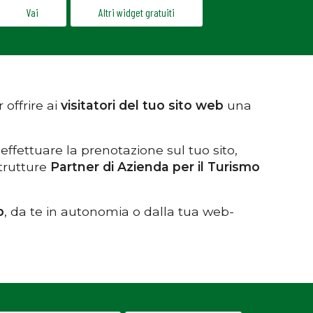
Vai
Altri widget gratuiti
offrire ai
visitatori del tuo sito web
una
 effettuare la prenotazione sul tuo sito,
strutture
Partner di Azienda per il Turismo
b
, da te in autonomia o dalla tua web-