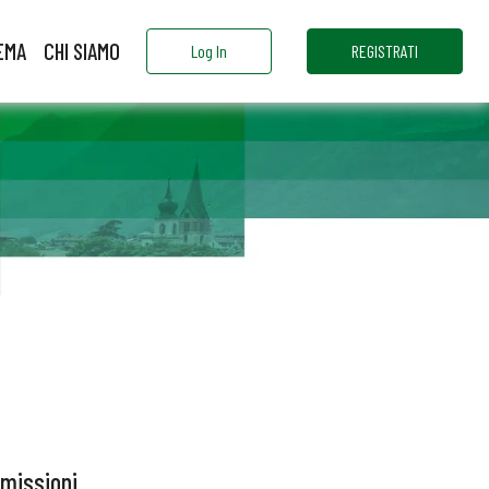
EMA
CHI SIAMO
Log In
REGISTRATI
mmissioni