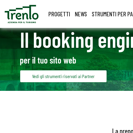
PROGETTI
NEWS
STRUMENTI PER P
Il booking engi
per il tuo sito web
Vedi gli strumenti riservati ai Partner
La preno