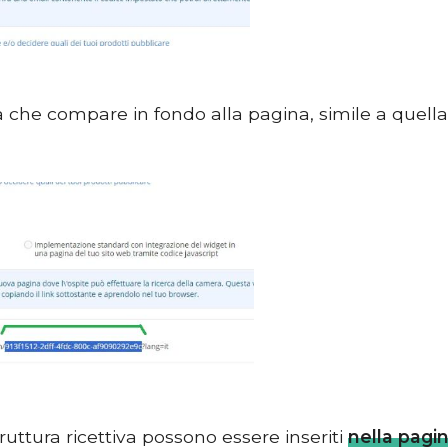
 che compare in fondo alla pagina, simile a quella
uttura ricettiva possono essere inseriti
nella pagi