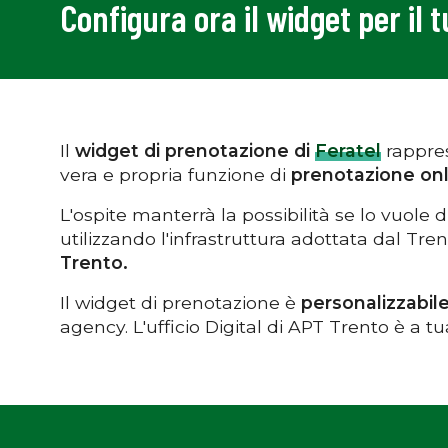
Configura ora il widget per il 
Il
widget di prenotazione di
Feratel
rappres
vera e propria funzione di
prenotazione onl
L'ospite manterrà la possibilità se lo vuole d
utilizzando l'infrastruttura adottata dal Tr
Trento.
Il widget di prenotazione è
personalizzabile
agency. L'ufficio Digital di APT Trento è a t