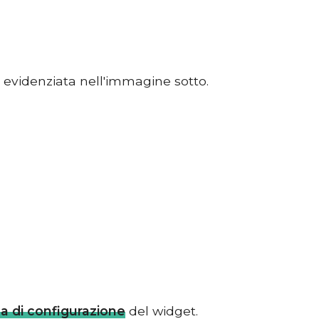
 evidenziata nell'immagine sotto.
na di configurazione
del widget.