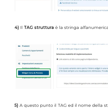
4)
Il
TAG struttura
è la stringa alfanumerica
5)
A questo punto il TAG ed il nome della str