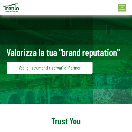
Valorizza la tua "brand reputation"
Vedi gli strumenti riservati ai Partner
Trust You