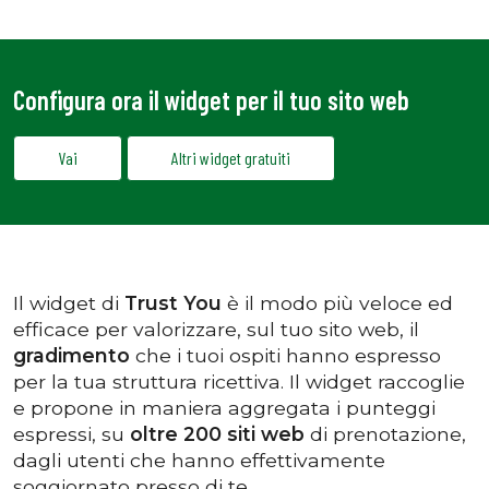
Configura ora il widget per il tuo sito web
Vai
Altri widget gratuiti
Il widget di
Trust You
è il modo più veloce ed
efficace per valorizzare, sul tuo sito web, il
gradimento
che i tuoi ospiti hanno espresso
per la tua struttura ricettiva. Il widget raccoglie
e propone in maniera aggregata i punteggi
espressi, su
oltre 200 siti web
di prenotazione,
dagli utenti che hanno effettivamente
soggiornato presso di te.