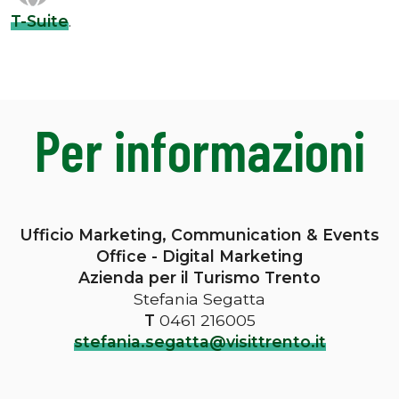
T-Suite
.
Per informazioni
Ufficio Marketing, Communication & Events
Office - Digital Marketing
Azienda per il Turismo Trento
Stefania Segatta
T
0461 216005
stefania.segatta@visittrento.it