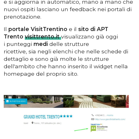
e si aggiorna in automatico, mano a mano che
nuovi ospiti lasciano un feedback nei portali di
prenotazione.
Il
portale VisitTrentino
e il
sito di APT
Trento
visittrento.it
visualizzano già oggi
i punteggi
medi
delle strutture
ricettive, sia negli elenchi che nelle schede di
dettaglio e sono già molte le strutture
dell'ambito che hanno inserito il widget nella
homepage del proprio sito.